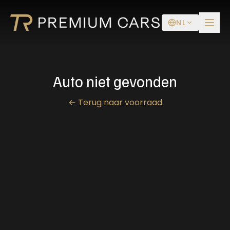
NL
Auto niet gevonden
←
Terug naar voorraad