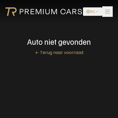
NL
Auto niet gevonden
←
Terug naar voorraad