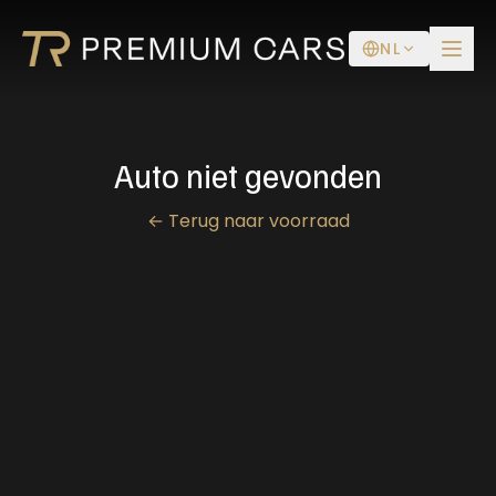
NL
Auto niet gevonden
←
Terug naar voorraad