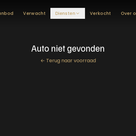
anbod
Verwacht
Diensten
Verkocht
Over 
Auto niet gevonden
←
Terug naar voorraad