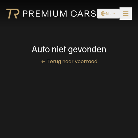
NL
Auto niet gevonden
←
Terug naar voorraad