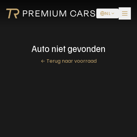
NL
Auto niet gevonden
←
Terug naar voorraad