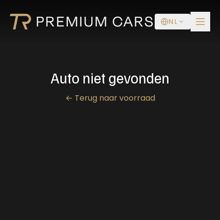
NL
Auto niet gevonden
←
Terug naar voorraad