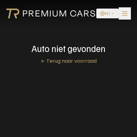
NL
Auto niet gevonden
←
Terug naar voorraad