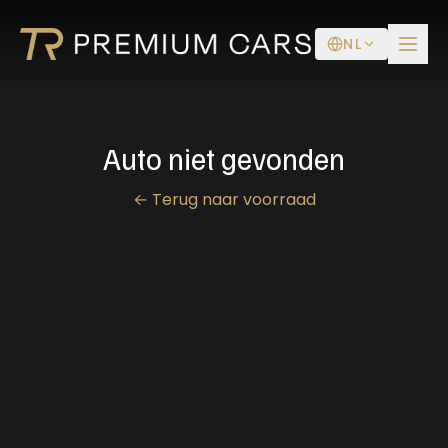
NL
Auto niet gevonden
←
Terug naar voorraad